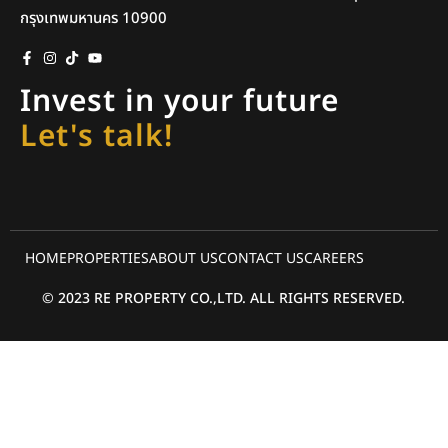
กรุงเทพมหานคร 10900
Invest in your future
Let's talk!
HOME
PROPERTIES
ABOUT US
CONTACT US
CAREERS
© 2023 RE PROPERTY CO.,LTD. ALL RIGHTS RESERVED.