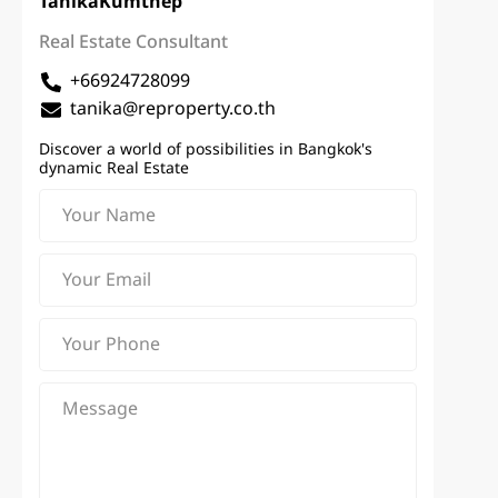
Tanika
Kumthep
Real Estate Consultant
+66924728099
tanika@reproperty.co.th
Discover a world of possibilities in Bangkok's
dynamic Real Estate