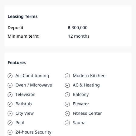
Leasing Terms
Deposit:
฿ 300,000
Minimum term:
12 months
Features
Air-Conditioning
Modern Kitchen
Oven / Microwave
AC & Heating
Television
Balcony
Bathtub
Elevator
City View
Fitness Center
Pool
Sauna
24-hours Security