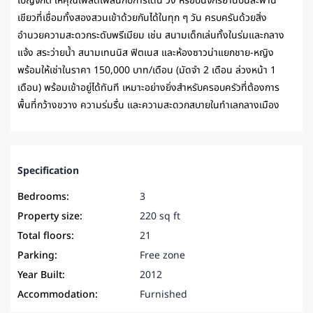
เบญจกิติ ให้คุณเพลิดเพลินกับการเดิน วิ่ง หรือปั่นจักรยานบนสะพาน
เขียวที่เชื่อมทั้งสองสวนเข้าด้วยกันได้ในทุก ๆ วัน ครบครันด้วยสิ่ง
อำนวยความสะดวกระดับพรีเมียม เช่น สนามเด็กเล่นทั้งในร่มและกลาง
แจ้ง สระว่ายน้ำ สนามเทนนิส ฟิตเนส และห้องซาวน่าแยกชาย-หญิง
พร้อมให้เช่าในราคา 150,000 บาท/เดือน (มัดจำ 2 เดือน ล่วงหน้า 1
เดือน) พร้อมเข้าอยู่ได้ทันที เหมาะอย่างยิ่งสำหรับครอบครัวที่ต้องการ
พื้นที่กว้างขวาง ความร่มรื่น และความสะดวกสบายในทำเลกลางเมือง
Specification
Bedrooms:
3
Property size:
220 sq ft
Total floors:
21
Parking:
Free zone
Year Built:
2012
Accommodation:
Furnished