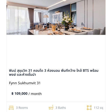
ฟินน์ สุขุมวิท 31 คอนโด 3 ห้องนอน พื้นที่กว้าง ใกล้ BTS พร้อม
พงษ์ และห้างชั้นนำ
Fynn Sukhumvit 31
฿ 109,000
/ month
3 Rooms
3 Baths
112 sq