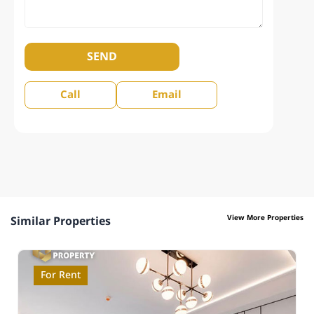
SEND
Call
Email
View More Properties
Similar Properties
For Rent