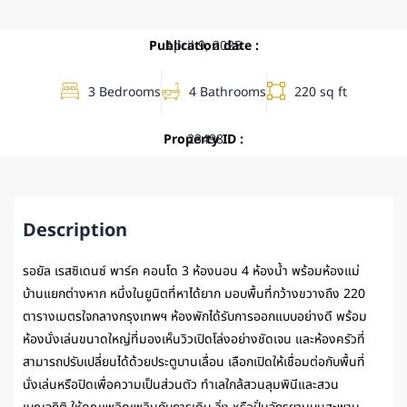
Publication date :
April 9, 2025
3 Bedrooms
4 Bathrooms
220 sq ft
Property ID :
23498
Description
รอยัล เรสซิเดนซ์ พาร์ค คอนโด 3 ห้องนอน 4 ห้องน้ำ พร้อมห้องแม่
บ้านแยกต่างหาก หนึ่งในยูนิตที่หาได้ยาก มอบพื้นที่กว้างขวางถึง 220
ตารางเมตรใจกลางกรุงเทพฯ ห้องพักได้รับการออกแบบอย่างดี พร้อม
ห้องนั่งเล่นขนาดใหญ่ที่มองเห็นวิวเปิดโล่งอย่างชัดเจน และห้องครัวที่
สามารถปรับเปลี่ยนได้ด้วยประตูบานเลื่อน เลือกเปิดให้เชื่อมต่อกับพื้นที่
นั่งเล่นหรือปิดเพื่อความเป็นส่วนตัว ทำเลใกล้สวนลุมพินีและสวน