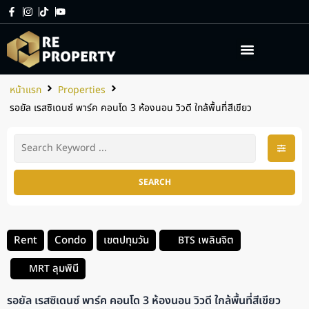
เกี่ยวกับเรา
บริการของเรา
หน้าแรก
Properties
รอยัล เรสซิเดนซ์ พาร์ค คอนโด 3 ห้องนอน วิวดี ใกล้พื้นที่สีเขียว
SEARCH
Rent
Condo
เขตปทุมวัน
เพลินจิต
BTS
ลุมพินี
MRT
รอยัล เรสซิเดนซ์ พาร์ค คอนโด 3 ห้องนอน วิวดี ใกล้พื้นที่สีเขียว