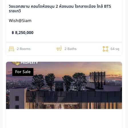
วิชแอทสยาม คอนโดห้องมุม 2 ห้องนอน ใจกลางเมือง ใกล้ BTS
ราชเทวี
Wish@Siam
฿ 8,250,000
2 Rooms
2 Baths
64 sq
For Sale