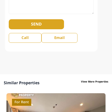
SEND
Call
Email
View More Properties
Similar Properties
For Rent