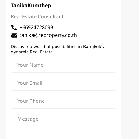
Tanika
Kumthep
Real Estate Consultant
+66924728099
tanika@reproperty.co.th
Discover a world of possibilities in Bangkok's
dynamic Real Estate