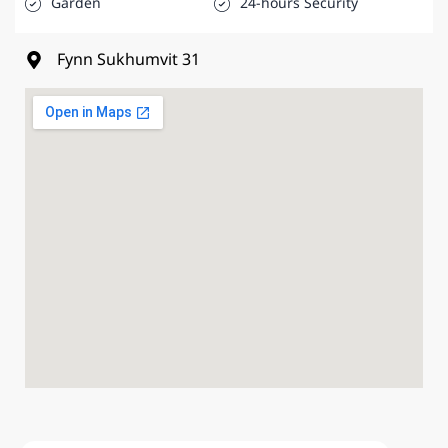
Garden
24-hours Security
Fynn Sukhumvit 31