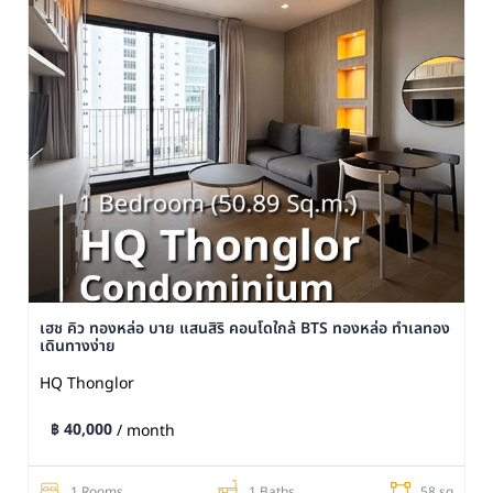
เฮช คิว ทองหล่อ บาย แสนสิริ คอนโดใกล้ BTS ทองหล่อ ทำเลทอง
เดินทางง่าย
HQ Thonglor
฿ 40,000
/ month
1 Rooms
1 Baths
58 sq