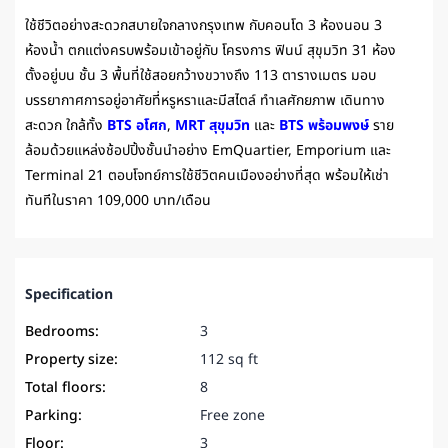
ใช้ชีวิตอย่างสะดวกสบายใจกลางกรุงเทพ กับคอนโด 3 ห้องนอน 3
ห้องน้ำ ตกแต่งครบพร้อมเข้าอยู่กับ โครงการ
ฟินน์ สุขุมวิท 31
ห้อง
ตั้งอยู่บน ชั้น 3 พื้นที่ใช้สอยกว้างขวางถึง 113 ตารางเมตร มอบ
บรรยากาศการอยู่อาศัยที่หรูหราและมีสไตล์ ทำเลศักยภาพ เดินทาง
สะดวก ใกล้ทั้ง
BTS อโศก
,
MRT สุขุมวิท
และ
BTS พร้อมพงษ์
ราย
ล้อมด้วยแหล่งช้อปปิ้งชั้นนำอย่าง EmQuartier, Emporium และ
Terminal 21 ตอบโจทย์การใช้ชีวิตคนเมืองอย่างที่สุด พร้อมให้เช่า
ทันทีในราคา 109,000 บาท/เดือน
Specification
Bedrooms:
3
Property size:
112 sq ft
Total floors:
8
Parking:
Free zone
Floor:
3