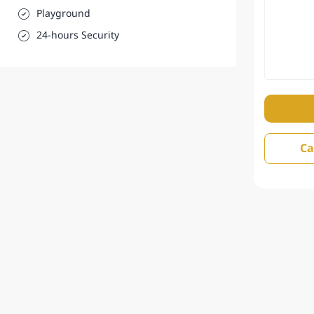
Playground
24-hours Security
Ca