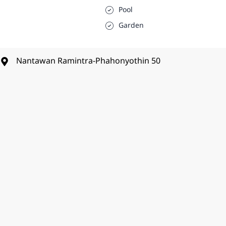
Pool
Garden
Nantawan Ramintra-Phahonyothin 50