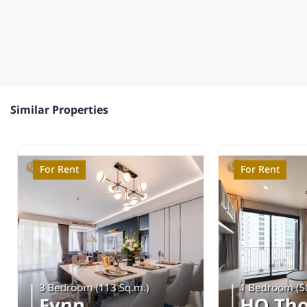
Similar Properties
For Rent
For Rent