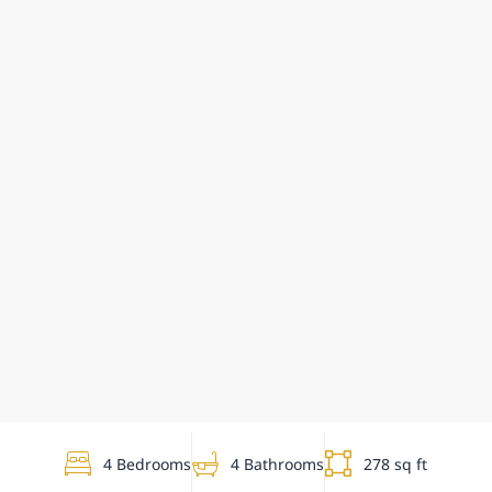
4 Bedrooms
4 Bathrooms
278 sq ft