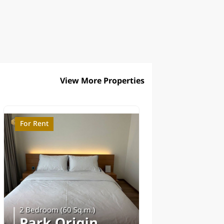
View More Properties
For Rent
For Sale