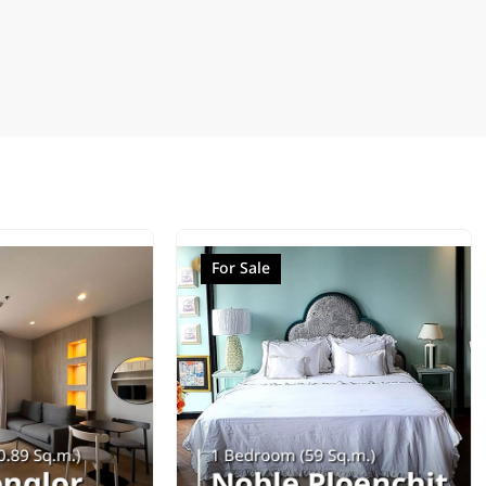
For Sale