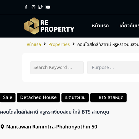
หน้าแรก
เกี่ยวกับเ
หน้าแรก
Properties
คอนโดสไตล์ทัสคานี หรูหราเงียบสงบ
Sale
Detached House
เขตบางเขน
สายหยุด
BTS
คอนโดสไตล์ทัสคานี หรูหราเงียบสงบ ใกล้ BTS สายหยุด
Nantawan Ramintra-Phahonyothin 50