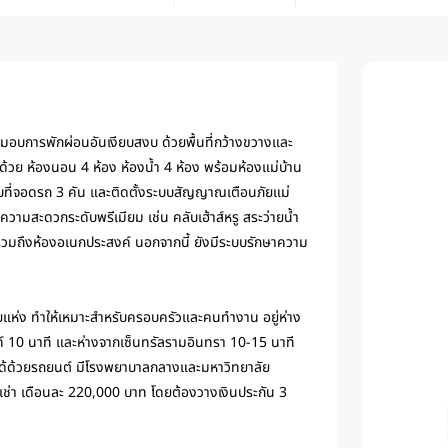
ล มอบการพักผ่อนอันเงียบสงบ ด้วยพื้นที่กว้างขวางและ
อบด้วย ห้องนอน 4 ห้อง ห้องน้ำ 4 ห้อง พร้อมห้องแม่บ้าน
ับที่จอดรถ 3 คัน และติดตั้งระบบสัญญาณเตือนภัยแม่
วยความสะดวกระดับพรีเมียม เช่น คลับเฮ้าส์หรู สระว่ายน้ำ
 รวมถึงห้องอเนกประสงค์ นอกจากนี้ ยังมีระบบรักษาความ
ญหลายแห่ง ทำให้เหมาะสำหรับครอบครัวและคนทำงาน อยู่ห่าง
 10 นาที และห่างจากเซ็นทรัลรามอินทรา 10-15 นาที
ไปได้ด้วยรถยนต์ มีโรงพยาบาลกลางและมหาวิทยาลัย
อเช่า เดือนละ 220,000 บาท โดยต้องวางเงินประกัน 3