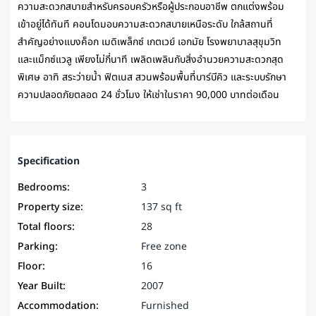
ความสะดวกสบายสำหรับครอบครัวหรือผู้ประกอบอาชีพ ตกแต่งพร้อม
เข้าอยู่ได้ทันที คอนโดมอบความสะดวกสบายเหนือระดับ ใกล้สถานที่
สำคัญอย่างแบงค็อก เมดิเพล็กซ์ เกตเวย์ เอกมัย โรงพยาบาลสุขุมวิท
และแม็กซ์แวลู เพียงไม่กี่นาที เพลิดเพลินกับสิ่งอำนวยความสะดวกสุด
พิเศษ อาทิ สระว่ายน้ำ ฟิตเนส สวนพร้อมพื้นที่บาร์บีคิว และระบบรักษา
ความปลอดภัยตลอด 24 ชั่วโมง ให้เช่าในราคา 90,000 บาทต่อเดือน
Specification
Bedrooms:
3
Property size:
137 sq ft
Total floors:
28
Parking:
Free zone
Floor:
16
Year Built:
2007
Accommodation:
Furnished