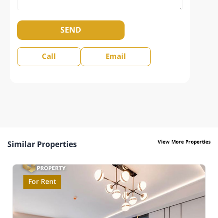
SEND
Call
Email
View More Properties
Similar Properties
For Rent