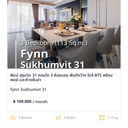
ฟินน์ สุขุมวิท 31 คอนโด 3 ห้องนอน พื้นที่กว้าง ใกล้ BTS พร้อม
พงษ์ และห้างชั้นนำ
Fynn Sukhumvit 31
฿ 109,000
/ month
3 Rooms
3 Baths
112 sq