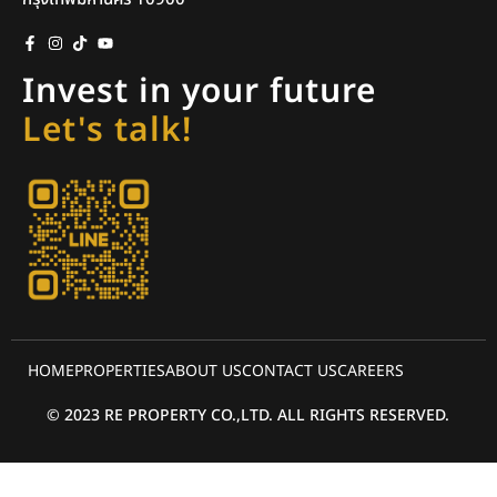
Invest in your future
Let's talk!
HOME
PROPERTIES
ABOUT US
CONTACT US
CAREERS
© 2023 RE PROPERTY CO.,LTD. ALL RIGHTS RESERVED.