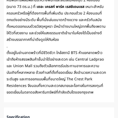
ค้นพบการผสมผสานระหว่างพื้นที่และสไตล์ในห้องชุด 2 ห้องนอน
(ขนาด 73 ตร.ม.) ที่
เดอะ เครสท์ พาร์ค เรสซิเดนเซส
เหมาะสำหรับ
ครอบครัวหรือผู้ที่ต้องการพื้นที่เพิ่มเติม ประกอบด้วย 2 ห้องนอนที่
ตกแต่งอย่างมีระดับ พื้นที่นั่งเล่นขนาดกว้างขวาง และครัวทันสมัย
ทั้งหมดออกแบบด้วยวัสดุหรูหรา มีหน้าต่างบานใหญ่จากพื้นถึงเพดาน
ให้วิวที่สวยงาม และช่วยให้แสงธรรมชาติเข้ามาในห้องได้เป็นอย่างดี
สร้างบรรยากาศที่น่าดึงดูดให้กับห้อง
.
ตั้งอยู่ในย่านลาดพร้าวที่มีชีวิตชีวา ใกล้สถานี BTS ห้าแยกลาดพร้าว
เข้าถึงห้างสรรพสินค้าชั้นนำได้อย่างสะดวก เช่น Central Ladprao
และ Union Mall รวมถึงตัวเลือกการรับประทานอาหารและความ
บันเทิงที่หลากหลาย ด้วยทำเลที่ตั้งที่ยอดเยี่ยม สิ่งอำนวยความสะดวก
ระดับสูง และการออกแบบพื้นที่ขนาดใหญ่ The Crest Park
Residences จึงมอบทั้งความสะดวกสบายและโอกาสในการลงทุนที่
ยอดเยี่ยมในตลาดอสังหาริมทรัพย์ที่กำลังเติบโตของกรุงเทพ
Specification