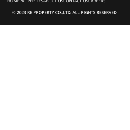
HOME
PROPERTIES
ABOUT US
CONTACT US
CAREERS
© 2023 RE PROPERTY CO.,LTD. ALL RIGHTS RESERVED.