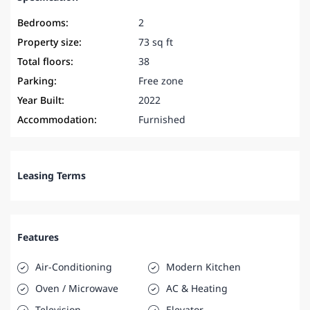
Bedrooms:
2
Property size:
73 sq ft
Total floors:
38
Parking:
Free zone
Year Built:
2022
Accommodation:
Furnished
Leasing Terms
Features
Air-Conditioning
Modern Kitchen
Oven / Microwave
AC & Heating