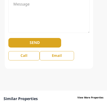
SEND
Call
Email
View More Properties
Similar Properties