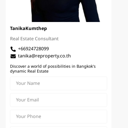
Tanika
Kumthep
Real Estate Consultant
+66924728099
tanika@reproperty.co.th
Discover a world of possibilities in Bangkok's
dynamic Real Estate