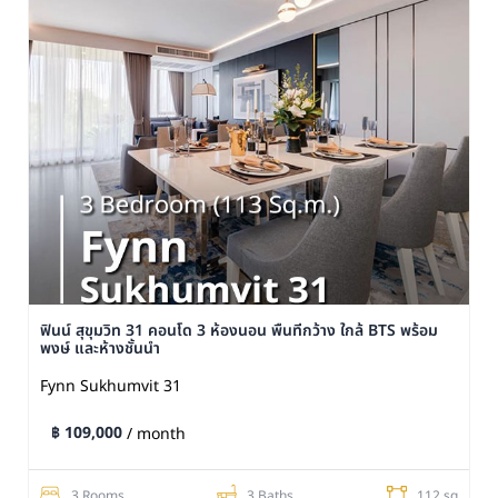
ฟินน์ สุขุมวิท 31 คอนโด 3 ห้องนอน พื้นที่กว้าง ใกล้ BTS พร้อม
พงษ์ และห้างชั้นนำ
Fynn Sukhumvit 31
฿ 109,000
/ month
3 Rooms
3 Baths
112 sq