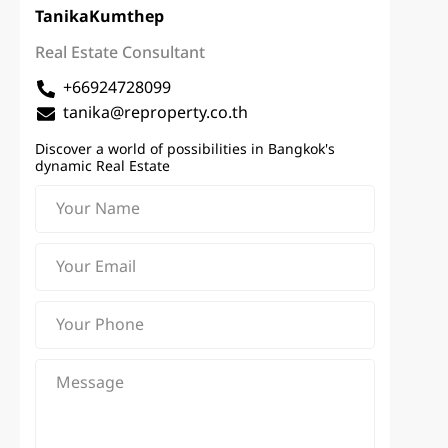
Tanika
Kumthep
Real Estate Consultant
+66924728099
tanika@reproperty.co.th
Discover a world of possibilities in Bangkok's
dynamic Real Estate