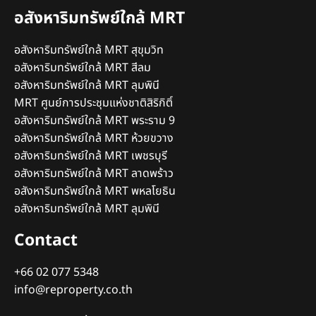
อสังหาริมทรัพย์ใกล้ MRT
อสังหาริมทรัพย์ใกล้ MRT สุขุมวิท
อสังหาริมทรัพย์ใกล้ MRT สีลม
อสังหาริมทรัพย์ใกล้ MRT ลุมพินี
MRT ศูนย์การประชุมแห่งชาติสิริกิติ์
อสังหาริมทรัพย์ใกล้ MRT พระราม 9
อสังหาริมทรัพย์ใกล้ MRT ห้วยขวาง
อสังหาริมทรัพย์ใกล้ MRT เพชรบุรี
อสังหาริมทรัพย์ใกล้ MRT ลาดพร้าว
อสังหาริมทรัพย์ใกล้ MRT พหลโยธิน
อสังหาริมทรัพย์ใกล้ MRT ลุมพินี
Contact
+66 02 077 5348
info@reproperty.co.th