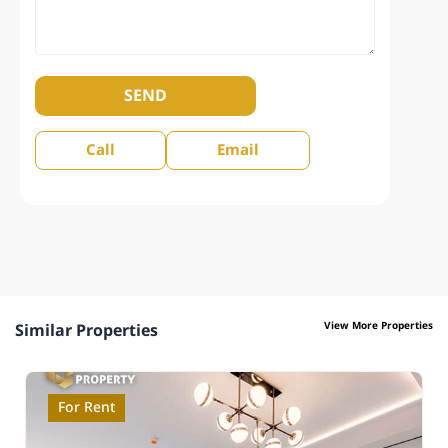
SEND
Call
Email
View More Properties
Similar Properties
For Rent