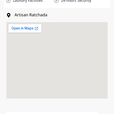
Laundry Facilities
24-hours Security
Artisan Ratchada