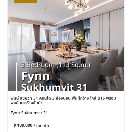
ฟินน์ สุขุมวิท 31 คอนโด 3 ห้องนอน พื้นที่กว้าง ใกล้ BTS พร้อม
พงษ์ และห้างชั้นนำ
Fynn Sukhumvit 31
฿ 109,000
/ month