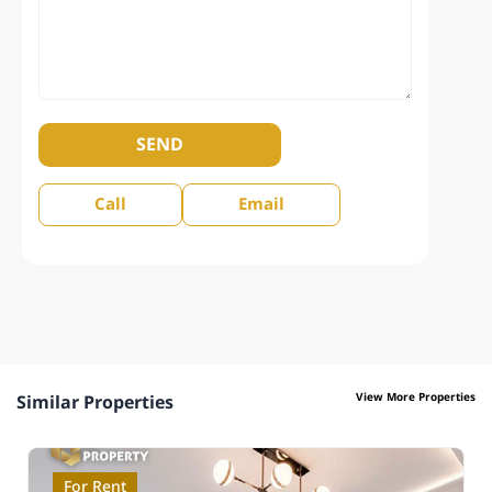
SEND
Call
Email
View More Properties
Similar Properties
For Rent