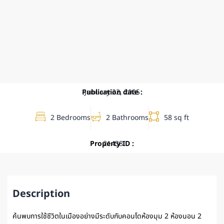
Publication date :
January 22, 2025
2 Bedrooms
2 Bathrooms
58 sq ft
Property ID :
21438
Description
ค้นพบการใช้ชีวิตในเมืองอย่างมีระดับกับคอนโดห้องมุม 2 ห้องนอน 2