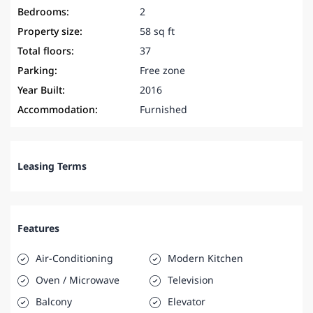
Bedrooms:
2
Property size:
58 sq ft
Total floors:
37
Parking:
Free zone
Year Built:
2016
Accommodation:
Furnished
Leasing Terms
Features
Air-Conditioning
Modern Kitchen
Oven / Microwave
Television
Balcony
Elevator