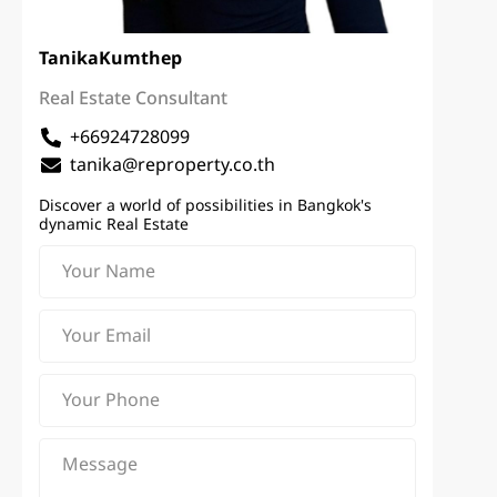
Tanika
Kumthep
Real Estate Consultant
+66924728099
tanika@reproperty.co.th
Discover a world of possibilities in Bangkok's
dynamic Real Estate