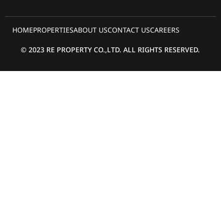
HOME
PROPERTIES
ABOUT US
CONTACT US
CAREERS
© 2023 RE PROPERTY CO.,LTD. ALL RIGHTS RESERVED.