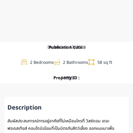
December 17, 2024
Publication date :
2 Bedrooms
2 Bathrooms
58 sq ft
Property ID :
19893
Description
สัมผัสประสบการณ์การอยู่อาศัยที่ไม่เหมือนใครที่ วิสซ์ดอม เดอะ
ฟอเรสเทียส์ คอนโดมิเนียมที่เป็นมิตรกับสัตว์เลี้ยง ออกแบบมาเพื่อ