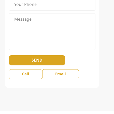
SEND
Call
Email