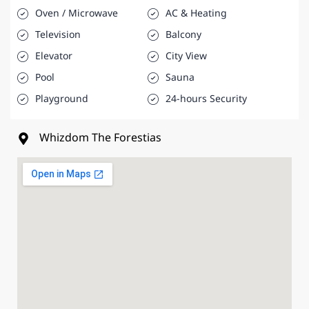
Oven / Microwave
AC & Heating
Television
Balcony
Elevator
City View
Pool
Sauna
Playground
24-hours Security
Whizdom The Forestias