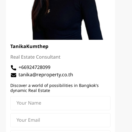
Tanika
Kumthep
Real Estate Consultant
+66924728099
tanika@reproperty.co.th
Discover a world of possibilities in Bangkok's
dynamic Real Estate