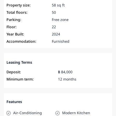
Property size:
58 sq ft
Total floors:
50
Parking:
Free zone
Floor:
22
Year Built:
2024
Accommodation:
Furnished
Leasing Terms
Deposit:
฿ 84,000
Minimum term:
12 months
Features
Air-Conditioning
Modern Kitchen