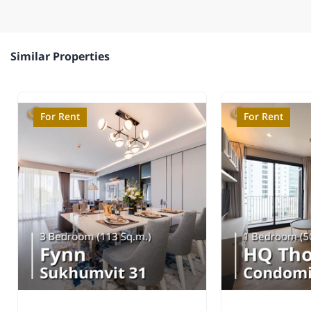
Similar Properties
For Rent
For Rent