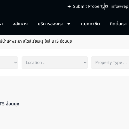
Submit Property
info@repr
รา
อสังหาฯ
บริการของเรา
แมกกาซีน
ติดต่อเรา
่น้ำเจ้าพระยา สไตล์เรียบหรู ใกล้ BTS อ่อนนุช
BTS อ่อนนุช