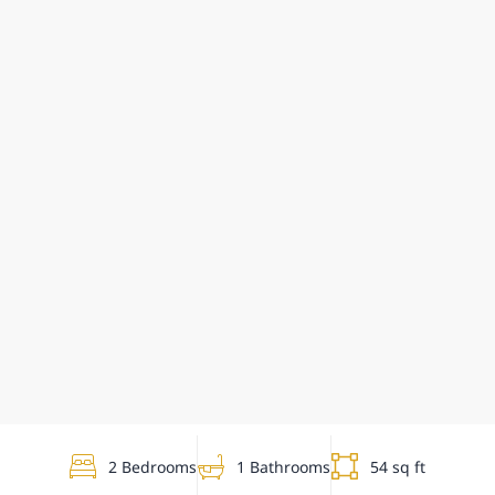
2 Bedrooms
1 Bathrooms
54 sq ft