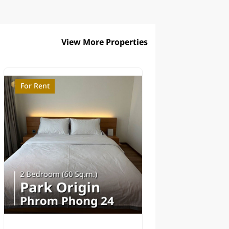
View More Properties
For Rent
For Sale