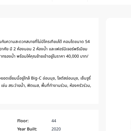
กับความสะดวกสบายที่ไม่มีใครเทียบได้ คอนโดขนาด 54
าศัย มี 2 ห้องนอน 2 ห้องน้ำ และเฟอร์นิเจอร์พรีเมียม
อกน้ำกรองน้ำ พร้อมให้คุณย้ายเข้าอยู่ในราคา 40,000 บาท/
ดเยี่ยมนี้อยู่ใกล้ Big-C อ่อนนุช, โลตัสอ่อนนุช, เซ็นจูรี่
ช่น สระว่ายน้ำ, ฟิตเนส, พื้นที่ทำงานร่วม, ห้องครัวร่วม,
Floor:
44
Year Built:
2020