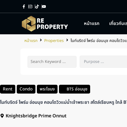
หน้าแรก
เกี่ยวกับเ
หน้าแรก
Properties
ไนท์บริดจ์ ไพร์ม อ่อนนุช คอนโดวิวแม
Rent
Condo
พระโขนง
อ่อนนุช
BTS
ไนท์บริดจ์ ไพร์ม อ่อนนุช คอนโดวิวแม่น้ำเจ้าพระยา สไตล์เรียบหรู ใกล้ 
Knightsbridge Prime Onnut