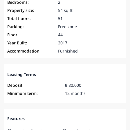
Bedrooms:
2
Property size:
54 sq ft
Total floors:
51
Parking:
Free zone
Floor:
44
Year Built:
2017
Accommodation:
Furnished
Leasing Terms
Deposit:
฿ 80,000
Minimum term:
12 months
Features