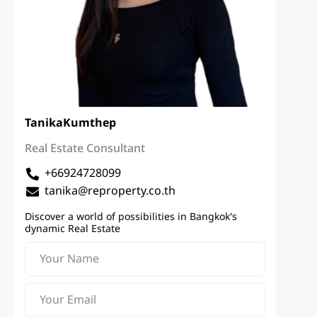
Tanika
Kumthep
Real Estate Consultant
+66924728099
tanika@reproperty.co.th
Discover a world of possibilities in Bangkok's
dynamic Real Estate