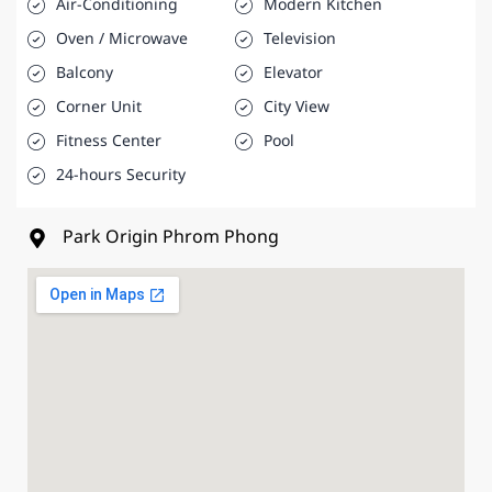
Air-Conditioning
Modern Kitchen
Oven / Microwave
Television
Balcony
Elevator
Corner Unit
City View
Fitness Center
Pool
24-hours Security
Park Origin Phrom Phong