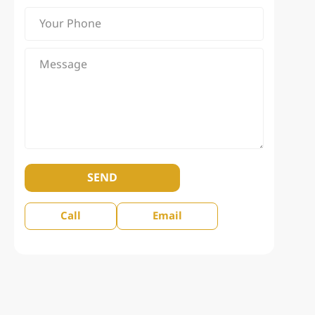
SEND
Call
Email