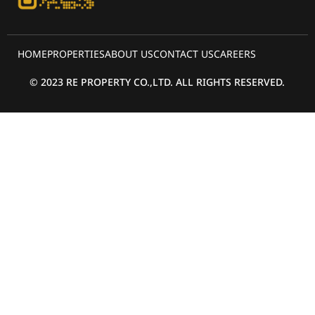
HOME
PROPERTIES
ABOUT US
CONTACT US
CAREERS
© 2023 RE PROPERTY CO.,LTD. ALL RIGHTS RESERVED.