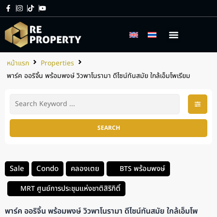
เกี่ยวกับเรา
บริการของเรา
หน้าแรก
Properties
พาร์ค ออริจิ้น พร้อมพงษ์ วิวพาโนรามา ดีไซน์ทันสมัย ใกล้เอ็มโพเรียม
SEARCH
Sale
Condo
คลองเตย
พร้อมพงษ์
BTS
ศูนย์การประชุมแห่งชาติสิริกิติ์
MRT
พาร์ค ออริจิ้น พร้อมพงษ์ วิวพาโนรามา ดีไซน์ทันสมัย ใกล้เอ็มโพ