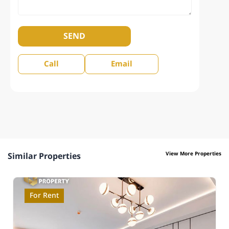
SEND
Call
Email
View More Properties
Similar Properties
For Rent