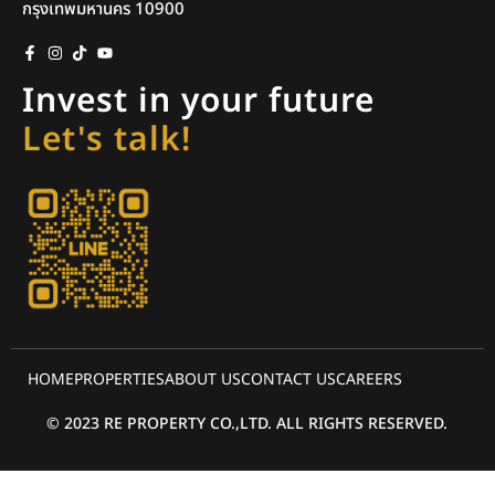
กรุงเทพมหานคร 10900
Invest in your future
Let's talk!
HOME
PROPERTIES
ABOUT US
CONTACT US
CAREERS
© 2023 RE PROPERTY CO.,LTD. ALL RIGHTS RESERVED.