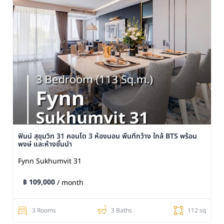
ฟินน์ สุขุมวิท 31 คอนโด 3 ห้องนอน พื้นที่กว้าง ใกล้ BTS พร้อม
พงษ์ และห้างชั้นนำ
Fynn Sukhumvit 31
฿ 109,000
/ month
3 Rooms
3 Baths
112 sq