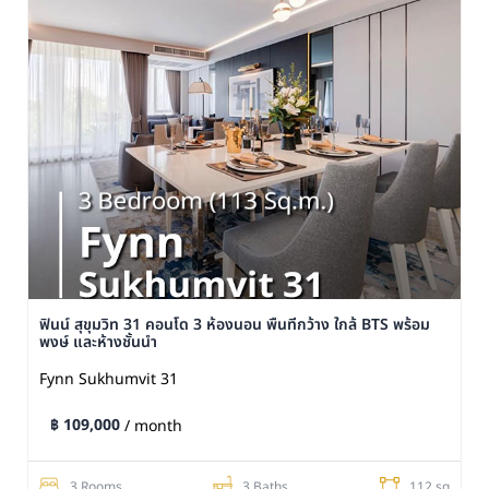
ฟินน์ สุขุมวิท 31 คอนโด 3 ห้องนอน พื้นที่กว้าง ใกล้ BTS พร้อม
พงษ์ และห้างชั้นนำ
Fynn Sukhumvit 31
฿ 109,000
/ month
3 Rooms
3 Baths
112 sq