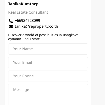
Tanika
Kumthep
Real Estate Consultant
+66924728099
tanika@reproperty.co.th
Discover a world of possibilities in Bangkok's
dynamic Real Estate