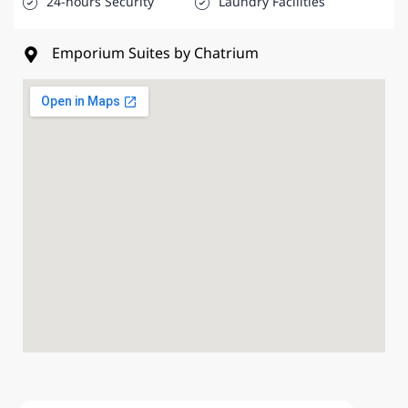
24-hours Security
Laundry Facilities
Emporium Suites by Chatrium