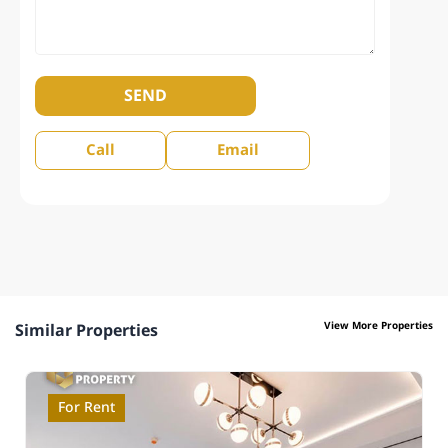
SEND
Call
Email
View More Properties
Similar Properties
For Rent