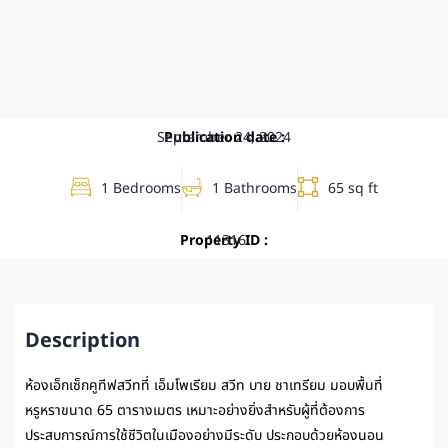
September 24, 2024
Publication date :
1 Bedrooms
1 Bathrooms
65 sq ft
Property ID :
11316
Description
ห้องเอ็กเซ็กคูทีฟสวีทที่
เอ็มโพเรียม สวีท บาย ชาเทรียม
มอบพื้นที่
หรูหราขนาด 65 ตารางเมตร เหมาะอย่างยิ่งสำหรับผู้ที่ต้องการ
ประสบการณ์การใช้ชีวิตในเมืองอย่างมีระดับ ประกอบด้วยห้องนอน