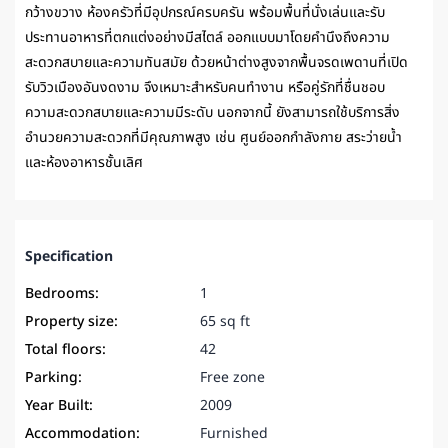
กว้างขวาง ห้องครัวที่มีอุปกรณ์ครบครัน พร้อมพื้นที่นั่งเล่นและรับ
ประทานอาหารที่ตกแต่งอย่างมีสไตล์ ออกแบบมาโดยคำนึงถึงความ
สะดวกสบายและความทันสมัย ด้วยหน้าต่างสูงจากพื้นจรดเพดานที่เปิด
รับวิวเมืองอันงดงาม จึงเหมาะสำหรับคนทำงาน หรือคู่รักที่ชื่นชอบ
ความสะดวกสบายและความมีระดับ นอกจากนี้ ยังสามารถใช้บริการสิ่ง
อำนวยความสะดวกที่มีคุณภาพสูง เช่น ศูนย์ออกกำลังกาย สระว่ายน้ำ
และห้องอาหารชั้นเลิศ
Specification
Bedrooms:
1
Property size:
65 sq ft
Total floors:
42
Parking:
Free zone
Year Built:
2009
Accommodation:
Furnished