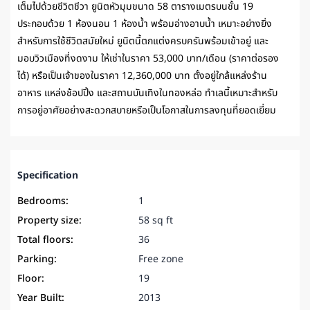
เต็มไปด้วยชีวิตชีวา ยูนิตหัวมุมขนาด 58 ตารางเมตรบนชั้น 19
ประกอบด้วย 1 ห้องนอน 1 ห้องน้ำ พร้อมอ่างอาบน้ำ เหมาะอย่างยิ่ง
สำหรับการใช้ชีวิตสมัยใหม่ ยูนิตนี้ตกแต่งครบครันพร้อมเข้าอยู่ และ
มอบวิวเมืองที่งดงาม ให้เช่าในราคา 53,000 บาท/เดือน (ราคาต่อรอง
ได้) หรือเป็นเจ้าของในราคา 12,360,000 บาท ตั้งอยู่ใกล้แหล่งร้าน
อาหาร แหล่งช้อปปิ้ง และสถานบันเทิงในทองหล่อ ทำเลนี้เหมาะสำหรับ
การอยู่อาศัยอย่างสะดวกสบายหรือเป็นโอกาสในการลงทุนที่ยอดเยี่ยม
Specification
Bedrooms:
1
Property size:
58 sq ft
Total floors:
36
Parking:
Free zone
Floor:
19
Year Built:
2013