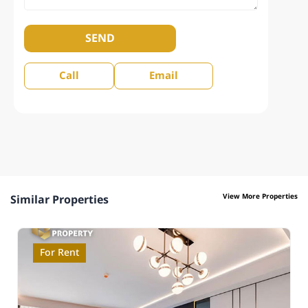
SEND
Call
Email
View More Properties
Similar Properties
For Rent