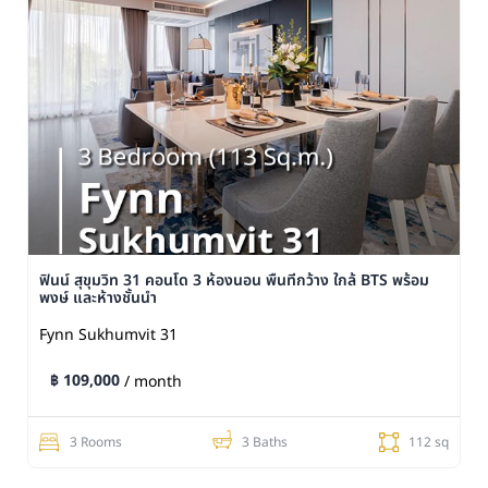
ฟินน์ สุขุมวิท 31 คอนโด 3 ห้องนอน พื้นที่กว้าง ใกล้ BTS พร้อม
พงษ์ และห้างชั้นนำ
Fynn Sukhumvit 31
฿ 109,000
/ month
3 Rooms
3 Baths
112 sq