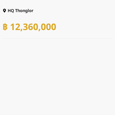
HQ Thonglor
฿ 12,360,000