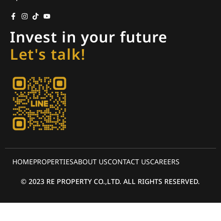
Invest in your future
Let's talk!
HOME
PROPERTIES
ABOUT US
CONTACT US
CAREERS
© 2023 RE PROPERTY CO.,LTD. ALL RIGHTS RESERVED.