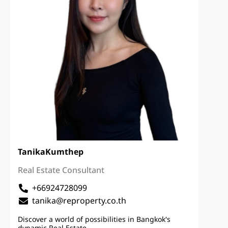
Tanika
Kumthep
Real Estate Consultant
+66924728099
tanika@reproperty.co.th
Discover a world of possibilities in Bangkok's