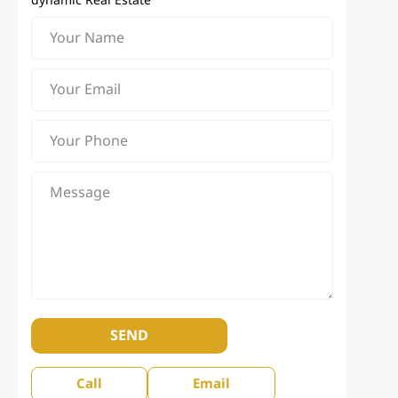
dynamic Real Estate
SEND
Call
Email