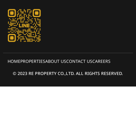
HOME
PROPERTIES
ABOUT US
CONTACT US
CAREERS
© 2023 RE PROPERTY CO.,LTD. ALL RIGHTS RESERVED.