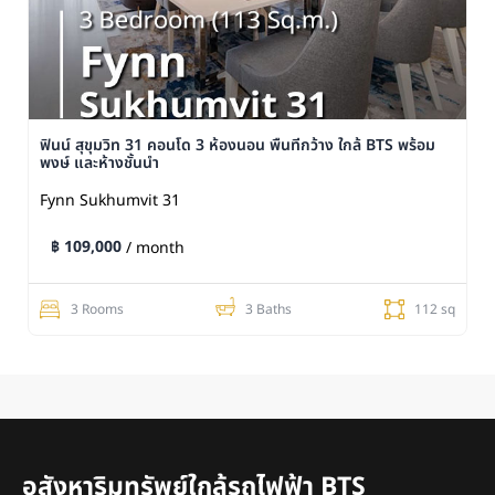
ฟินน์ สุขุมวิท 31 คอนโด 3 ห้องนอน พื้นที่กว้าง ใกล้ BTS พร้อม
พงษ์ และห้างชั้นนำ
Fynn Sukhumvit 31
฿ 109,000
/ month
3 Rooms
3 Baths
112 sq
อสังหาริมทรัพย์ใกล้รถไฟฟ้า BTS