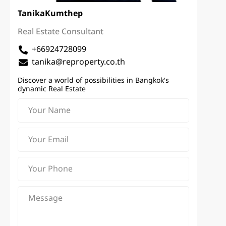
Tanika
Kumthep
Real Estate Consultant
+66924728099
tanika@reproperty.co.th
Discover a world of possibilities in Bangkok's
dynamic Real Estate