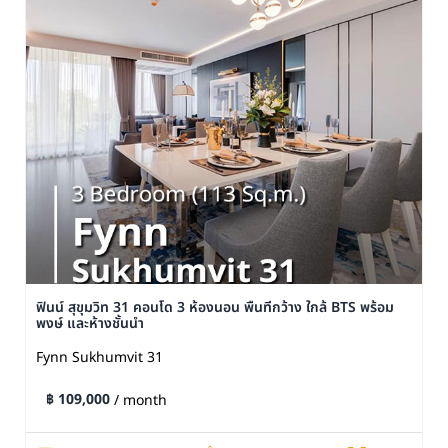
ฟินน์ สุขุมวิท 31 คอนโด 3 ห้องนอน พื้นที่กว้าง ใกล้ BTS พร้อม
พงษ์ และห้างชั้นนำ
Fynn Sukhumvit 31
฿ 109,000
/ month