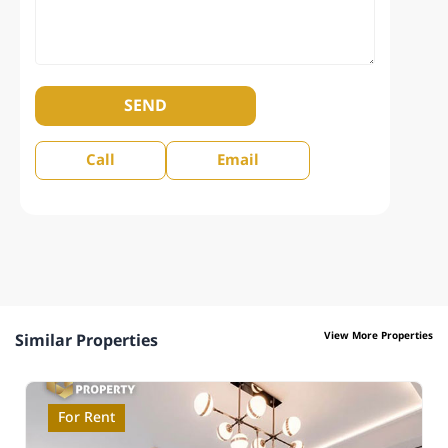
SEND
Call
Email
View More Properties
Similar Properties
For Rent