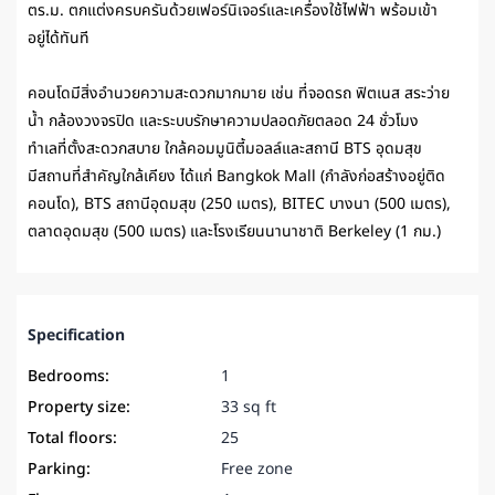
ตร.ม. ตกแต่งครบครันด้วยเฟอร์นิเจอร์และเครื่องใช้ไฟฟ้า พร้อมเข้า
อยู่ได้ทันที
คอนโดมีสิ่งอำนวยความสะดวกมากมาย เช่น ที่จอดรถ ฟิตเนส สระว่าย
น้ำ กล้องวงจรปิด และระบบรักษาความปลอดภัยตลอด 24 ชั่วโมง
ทำเลที่ตั้งสะดวกสบาย ใกล้คอมมูนิตี้มอลล์และสถานี BTS อุดมสุข
มีสถานที่สำคัญใกล้เคียง ได้แก่ Bangkok Mall (กำลังก่อสร้างอยู่ติด
คอนโด), BTS สถานีอุดมสุข (250 เมตร), BITEC บางนา (500 เมตร),
ตลาดอุดมสุข (500 เมตร) และโรงเรียนนานาชาติ Berkeley (1 กม.)
Specification
Bedrooms:
1
Property size:
33 sq ft
Total floors:
25
Parking:
Free zone