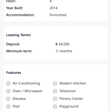
Floor:
4
Year Built:
2014
Accommodation:
Furnished
Leasing Terms
Deposit:
฿ 34,000
Minimum term:
1/ months
Features
Air-Conditioning
Modern Kitchen
Oven / Microwave
Television
Elevator
Fitness Center
Pool
Playground