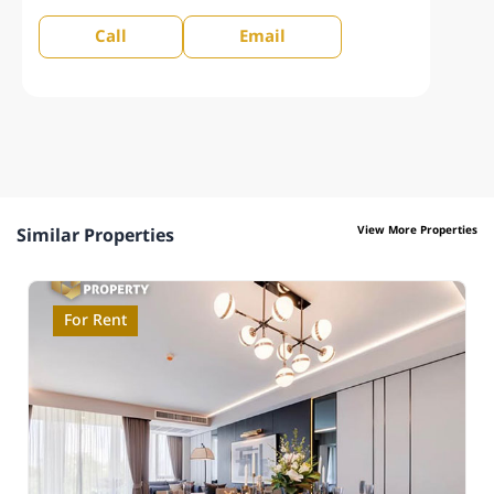
Call
Email
View More Properties
Similar Properties
For Rent