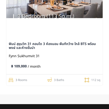
ฟินน์ สุขุมวิท 31 คอนโด 3 ห้องนอน พื้นที่กว้าง ใกล้ BTS พร้อม
พงษ์ และห้างชั้นนำ
Fynn Sukhumvit 31
฿ 109,000
/ month
3 Rooms
3 Baths
112 sq