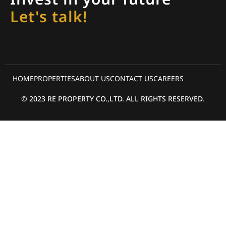
Invest in your future
Let's talk!
HOME
PROPERTIES
ABOUT US
CONTACT US
CAREERS
© 2023 RE PROPERTY CO.,LTD. ALL RIGHTS RESERVED.