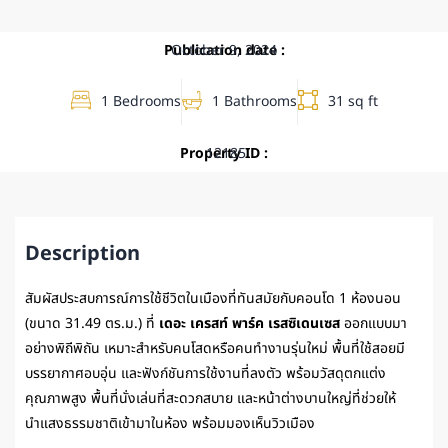
Publication date :
October 9, 2024
1 Bedrooms
1 Bathrooms
31 sq ft
Property ID :
12185
Description
สัมผัสประสบการณ์การใช้ชีวิตในเมืองที่ทันสมัยกับคอนโด 1 ห้องนอน
(ขนาด 31.49 ตร.ม.) ที่
เดอะ เครสท์ พาร์ค เรสซิเดนเซส
ออกแบบมา
อย่างพิถีพิถัน เหมาะสำหรับคนโสดหรือคนทำงานรุ่นใหม่ พื้นที่ใช้สอยมี
บรรยากาศอบอุ่น และฟังก์ชันการใช้งานที่ลงตัว พร้อมวัสดุตกแต่ง
คุณภาพสูง พื้นที่นั่งเล่นที่สะดวกสบาย และหน้าต่างบานใหญ่ที่ช่วยให้
นำแสงธรรมชาติเข้ามาในห้อง พร้อมมองเห็นวิวเมือง