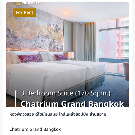
For Rent
ห้องพักวิวสวย ดีไซน์ทันสมัย ใกล้แหล่งช้อปปิ้ง ย่านสยาม
Chatrium Grand Bangkok