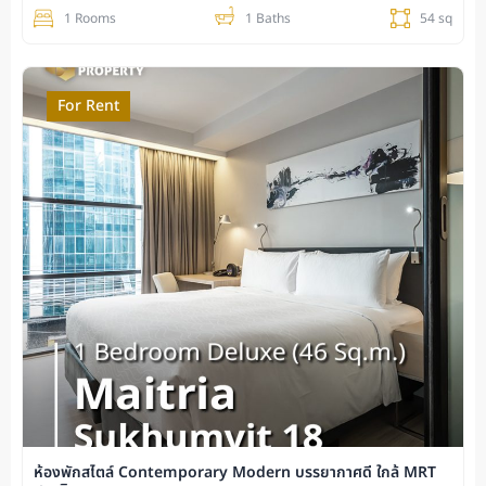
1 Rooms
1 Baths
54 sq
For Rent
ห้องพักสไตล์ Contemporary Modern บรรยากาศดี ใกล้ MRT