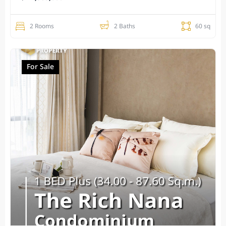
2 Rooms
2 Baths
60 sq
For Sale