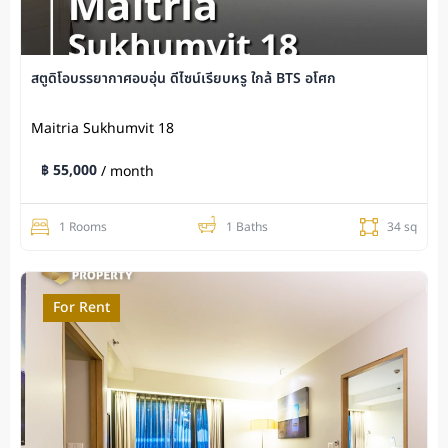
สตูดิโอบรรยากาศอบอุ่น ดีไซน์เรียบหรู ใกล้ BTS อโศก
Maitria Sukhumvit 18
฿ 55,000
/ month
1 Rooms
1 Baths
34 sq
For Rent