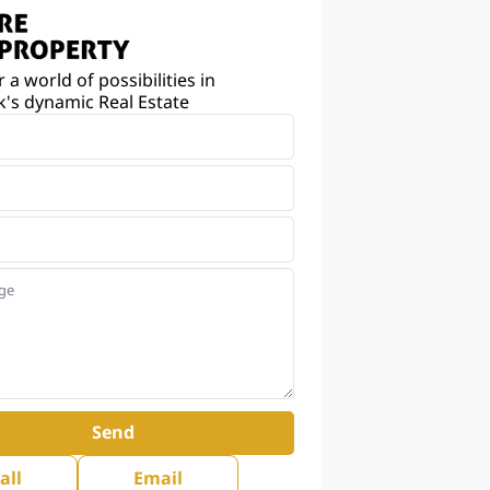
 a world of possibilities in
's dynamic Real Estate
Send
all
Email