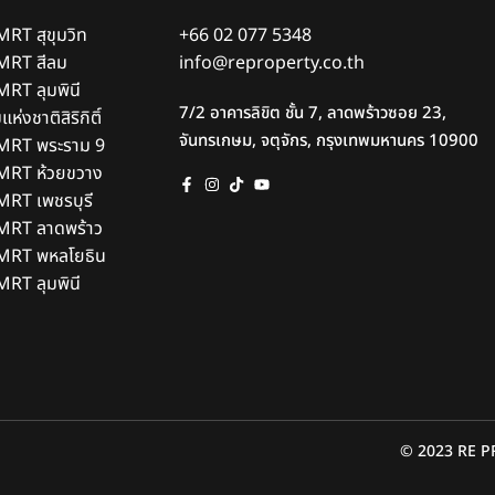
MRT สุขุมวิท
+66 02 077 5348
 MRT สีลม
info@reproperty.co.th
MRT ลุมพินี
7/2 อาคารลิขิต ชั้น 7, ลาดพร้าวซอย 23,
่งชาติสิริกิติ์
จันทรเกษม, จตุจักร, กรุงเทพมหานคร 10900
้ MRT พระราม 9
้ MRT ห้วยขวาง
 MRT เพชรบุรี
้ MRT ลาดพร้าว
้ MRT พหลโยธิน
MRT ลุมพินี
© 2023 RE P