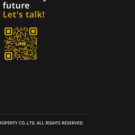
future
Let's talk!
ROPERTY CO.,LTD. ALL RIGHTS RESERVED.