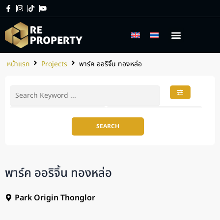
เกี่ยวกับเรา
บริการของเรา
หน้าแรก
Projects
พาร์ค ออริจิ้น ทองหล่อ
SEARCH
พาร์ค ออริจิ้น ทองหล่อ
฿
14,000
—
฿
165,000,000
Park Origin Thonglor