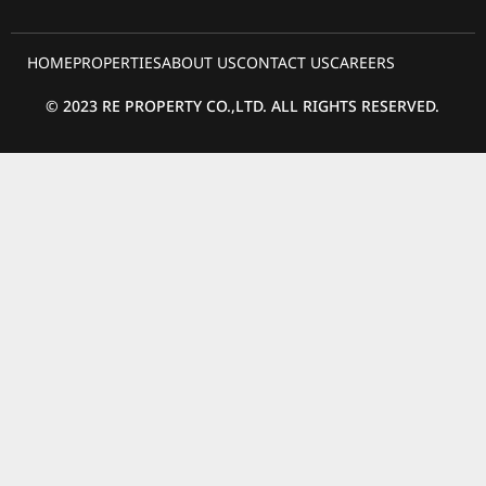
HOME
PROPERTIES
ABOUT US
CONTACT US
CAREERS
© 2023 RE PROPERTY CO.,LTD. ALL RIGHTS RESERVED.