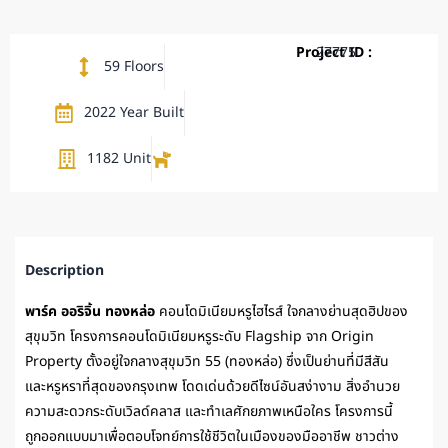
Project ID :
27775
59 Floors
2022 Year Built
1182 Unit
Description
พาร์ค ออริจิ้น ทองหล่อ
คอนโดมิเนียมหรูไฮไรส์ ใจกลางย่านสุดฮิปของ
สุขุมวิท โครงการคอนโดมิเนียมหรูระดับ Flagship จาก Origin
Property ตั้งอยู่ใจกลางสุขุมวิท 55 (ทองหล่อ) ซึ่งเป็นย่านที่มีสีสัน
และหรูหราที่สุดของกรุงเทพ โดดเด่นด้วยดีไซน์อันสง่างาม สิ่งอำนวย
ความสะดวกระดับเวิลด์คลาส และทำเลศักยภาพเหนือใคร โครงการนี้
ถูกออกแบบมาเพื่อตอบโจทย์การใช้ชีวิตในเมืองของมืออาชีพ ชาวต่าง