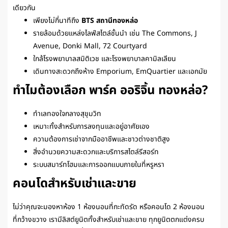
เดียวกัน
เพียงไม่กี่นาทีถึง
BTS สถานีทองหล่อ
รายล้อมด้วยแหล่งไลฟ์สไตล์ชั้นนำ เช่น The Commons, J
Avenue, Donki Mall, 72 Courtyard
ใกล้โรงพยาบาลสมิติเวช และโรงพยาบาลคามิลเลียน
เดินทางสะดวกถึงห้าง Emporium, EmQuartier และเอกมัย
ทำไมต้องเลือก พาร์ค ออริจิ้น ทองหล่อ?
ทำเลทองใจกลางสุขุมวิท
เหมาะทั้งสำหรับการลงทุนและอยู่อาศัยเอง
ความต้องการเช่าจากมืออาชีพและชาวต่างชาติสูง
สิ่งอำนวยความสะดวกและบริการสไตล์รีสอร์ท
ระบบสมาร์ทโฮมและการออกแบบภายในที่หรูหรา
คอนโดสำหรับเช่าและขาย
ไม่ว่าคุณจะมองหาห้อง 1 ห้องนอนที่กะทัดรัด หรือคอนโด 2 ห้องนอน
ที่กว้างขวาง เรามีลิสต์ยูนิตทั้งสำหรับเช่าและขาย ทุกยูนิตตกแต่งครบ