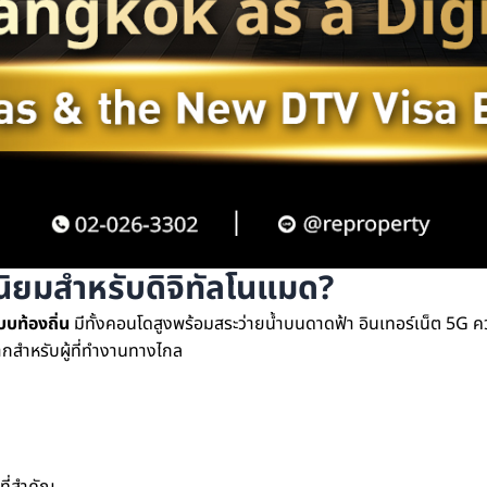
นิยมสำหรับดิจิทัลโนแมด?
บบท้องถิ่น
มีทั้งคอนโดสูงพร้อมสระว่ายน้ำบนดาดฟ้า อินเทอร์เน็ต 5G ค
ะมากสำหรับผู้ที่ทำงานทางไกล