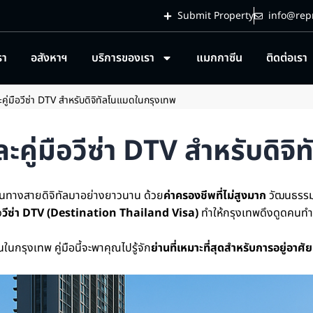
Submit Property
info@repr
รา
อสังหาฯ
บริการของเรา
แมกกาซีน
ติดต่อเรา
ละคู่มือวีซ่า DTV สำหรับดิจิทัลโนแมดในกรุงเทพ
และคู่มือวีซ่า DTV สำหรับด
ินทางสายดิจิทัลมาอย่างยาวนาน ด้วย
ค่าครองชีพที่ไม่สูงมาก
วัฒนธรรมที
ว
วีซ่า DTV
(Destination Thailand Visa)
ทำให้กรุงเทพดึงดูดคนทำ
นกรุงเทพ คู่มือนี้จะพาคุณไปรู้จัก
ย่านที่เหมาะที่สุดสำหรับการอยู่อาศัย