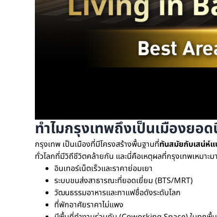
ทำไมกรุงเทพถึงเป็นเมืองยอด
กรุงเทพ เป็นเมืองที่มีโครงสร้างพื้นฐานที่
ทันสมัยกับเสน่ห์แ
ทั่วโลกที่มีวิถีชีวิตคล้ายกัน และนี่คือเหตุผลที่กรุงเทพเหมา
อินเทอร์เน็ตเร็วและราคาย่อมเยา
ระบบขนส่งสาธารณะที่ยอดเยี่ยม (BTS/MRT)
วัฒนธรรมอาหารและกาแฟชื่อดังระดับโลก
ที่พักอาศัยราคาไม่แพง