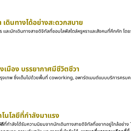
รา เดินทางได้อย่างสะดวกสบาย
ร และนักเดินทางสายดิจิทัลที่ชอบไลฟ์สไตล์หรูหราและสังคมที่คึกคัก โดยร
างเมือง บรรยากาศมีชีวิตชีวา
รุงเทพ
ซึ่งเต็มไปด้วยพื้นที่ coworking, อพาร์ตเมนต์แบบบริการครบ
โนโลยีที่กำลังมาแรง
ถี
ที่กำลังได้รับความนิยมจากนักเดินทางสายดิจิทัลที่อยากอยู่ใกล้อย่า