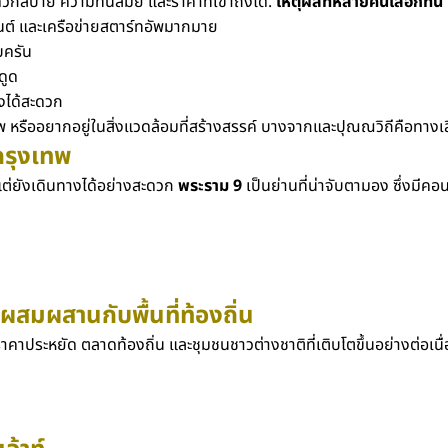
ดวกสบาย ความทันสมัย และราคาที่เข้าถึงได้.
เหตุผลที่หลายคนเลือกที่นี่
วนต์ และเครือข่ายสตาร์ทอัพมากมาย
บครัน
ดูด
างได้สะดวก
 หรืออยากอยู่ในสิ่งแวดล้อมที่สร้างสรรค์ บางจากและปุณณวิถีคือทางเ
กรุงเทพ
แต่ยังเดินทางได้อย่างสะดวก
พระราม 9
เป็นย่านที่น่าจับตามอง ซึ่งมีค
ผสมผสานกับพื้นที่ท้องถิ่น
นโดราคาประหยัด ตลาดท้องถิ่น และชุมชนชาวต่างชาติที่เติบโตขึ้นอย่างต่อเนื