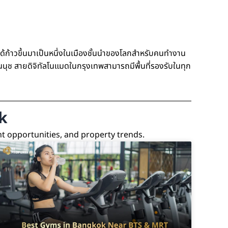
ทพได้ก้าวขึ้นมาเป็นหนึ่งในเมืองชั้นนำของโลกสำหรับคนทำงาน
นนุช สาย
ดิจิทัลโนแมดในกรุงเทพ
สามารถมีพื้นที่รองรับในทุก
k
nt opportunities, and property trends.