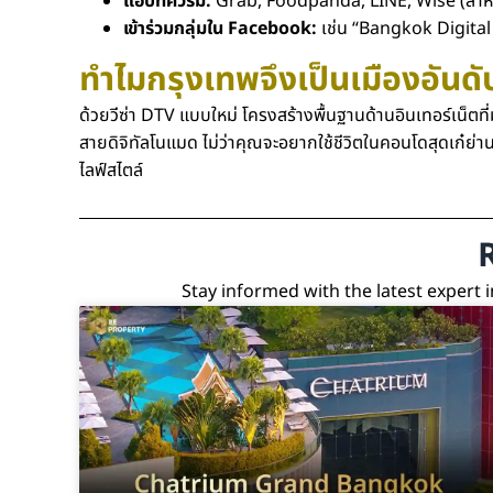
แอปที่ควรมี:
Grab, Foodpanda, LINE, Wise (สำหร
เข้าร่วมกลุ่มใน Facebook:
เช่น “Bangkok Digita
ทำไมกรุงเทพจึงเป็นเมืองอันดั
ด้วยวีซ่า DTV แบบใหม่ โครงสร้างพื้นฐานด้านอินเทอร์เน็ตที
สายดิจิทัลโนแมด ไม่ว่าคุณจะอยากใช้ชีวิตในคอนโดสุดเก๋ย่
ไลฟ์สไตล์
Stay informed with the latest expert 