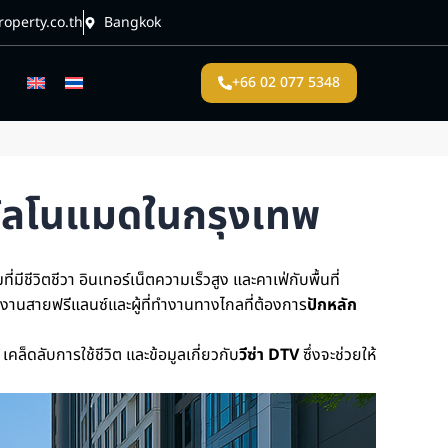
operty.co.th
Bangkok
+66 02 077 5348
ิจิทัลโนแมดในกรุงเทพ
่มีชีวิตชีวา อินเทอร์เน็ตความเร็วสูง และคาเฟ่กับพื้นที่
งานสายฟรีแลนซ์และผู้ที่ทำงานทางไกลที่ต้องการ
ปักหลัก
เคล็ดลับการใช้ชีวิต และข้อมูลเกี่ยวกับ
วีซ่า DTV
ซึ่งจะช่วยให้