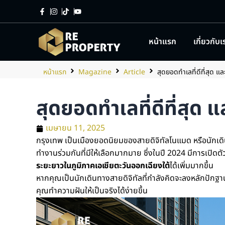
หน้าแรก
เกี่ยวกับเ
หน้าแรก
Magazine
Article
สุดยอดทำเลที่ดีที่สุด แ
สุดยอดทำเลที่ดีที่สุด 
เมษายน 11, 2025
กรุงเทพ เป็นเมืองยอดนิยมของสายดิจิทัลโนแมด หรือนักเด
ทำงานร่วมกันที่มีให้เลือกมากมาย ซึ่งในปี 2024 มีการเปิดตั
ระยะยาวในภูมิภาคเอเชียตะวันออกเฉียงใต้
ได้เพิ่มมากขึ้น
หากคุณเป็นนักเดินทางสายดิจิทัลที่กำลังคิดจะลงหลักปักฐานใ
คุณทำความฝันให้เป็นจริงได้ง่ายขึ้น