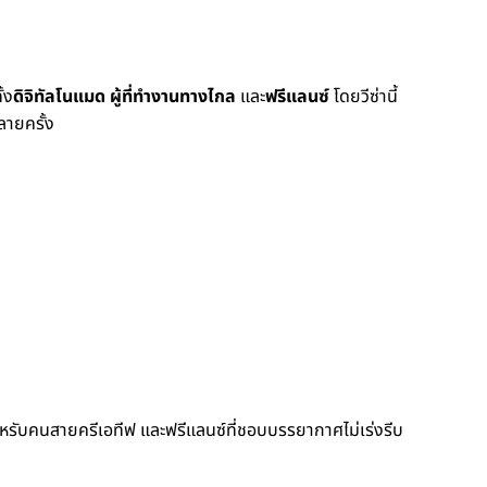
้ง
ดิจิทัลโนแมด ผู้ที่ทำงานทางไกล
และ
ฟรีแลนซ์
โดยวีซ่านี้
หลายครั้ง
ะสำหรับคนสายครีเอทีฟ และฟรีแลนซ์ที่ชอบบรรยากาศไม่เร่งรีบ