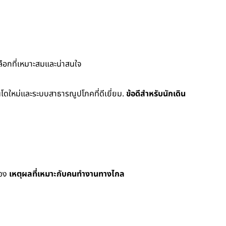
ลือกที่เหมาะสมและน่าสนใจ
อนโดใหม่และระบบสาธารณูปโภคที่ดีเยี่ยม.
ข้อดีสำหรับนักเดิน
่อง
เหตุผลที่เหมาะกับคนทำงานทางไกล