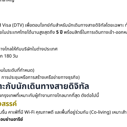
ที่สำคัญ
d Visa (DTV) เพื่อตอบโจทย์กับสำหรับนักเดินทางสายดิจิทัลโดยเฉพาะ ทั
ศัยในประเทศไทยได้นานสูงสุดถึง
5 ปี
พร้อมสิทธิ์ในการเดินทางเข้า-ออก
นทางไกลให้กับบริษัทในต่างประเทศ
ก 180 วัน
อมในระดับที่กำหนด)
 การประชุมหรือการสร้างเครือข่ายทางธุรกิจ)
ะกับนักเดินทางสายดิจิทัล
นกรุงเทพที่เหมาะกับผู้ทำงานทางไกลมากที่สุด ดังต่อไปนี้
งสรรค์
ื่น คาเฟ่ที่มี Wi-Fi คุณภาพดี และพื้นที่อยู่ร่วมกัน (Co-living) เหมา
ชอบย่านอารีย์